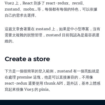
Vue2 上，React 則多了 react-redux、recoil、
zustand、mobx…等，每個都有每個的特色，可以依據
自己的需求去選擇。
這篇文章會著重在 zustand 上，如果是中小型專案，沒有
需要太複雜的狀態管理，zustand 目前我認為是最容易運
維的。
Create a store
下方是一個很簡單的登入範例，zustand 有一個亮點就是
在處理 promise 這塊，他是可以直接兼容的，不用像
react-redux 還要使用 thunk API，題外話，基本上體感
寫起來很像 Vue3 的 pinia。