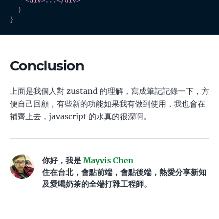
<
div
>
...
</
div
>
)
}
Conclusion
上面是我個人對 zustand 的理解，寫成筆記記錄一下，方
便自己回顧，有些新的功能如果我有做到使用，我也會在
補齊上去，javascript 的水真的很深啊。
你好，我是
Mayvis Chen
住在台北，會點前端，會點後端，熱愛分享新知
及愛喝奶茶的全端打雜工程師。